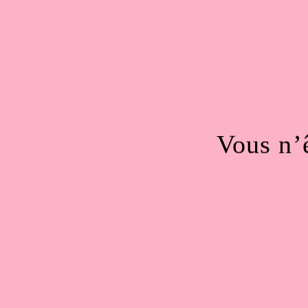
Vous n’ê