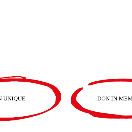
N UNIQUE
DON IN ME