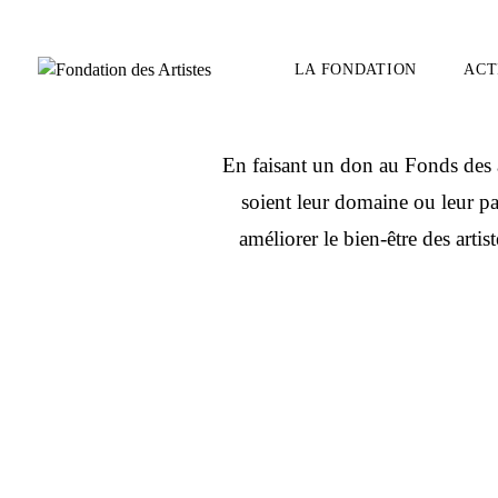
Comm
LA FONDATION
ACT
En faisant un don au Fonds des ar
NOTRE MISSION
NOTRE IMPACT
DÉFI IMPR
soient leur domaine ou leur pa
améliorer le bien-être des artis