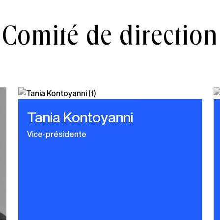
Comité de direction
Tania Kontoyanni
Vice-présidente