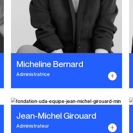
Micheline Bernard
Administratrice
+
Jean-Michel Girouard
Administrateur
+