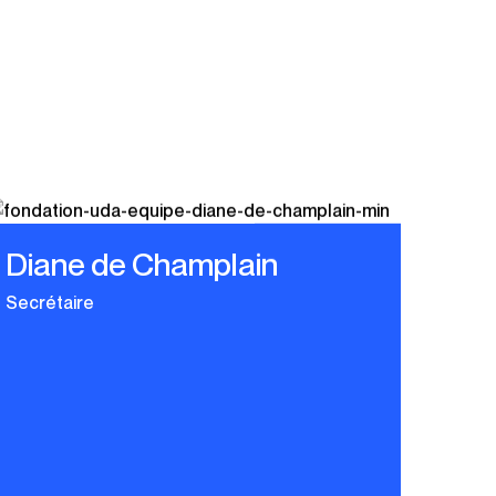
Diane de Champlain
Secrétaire