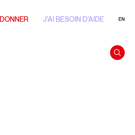
 DONNER
J’AI BESOIN D’AIDE
EN
S
IMPRO 2025
POLITIQUE DE CONFIDENTIALITÉ