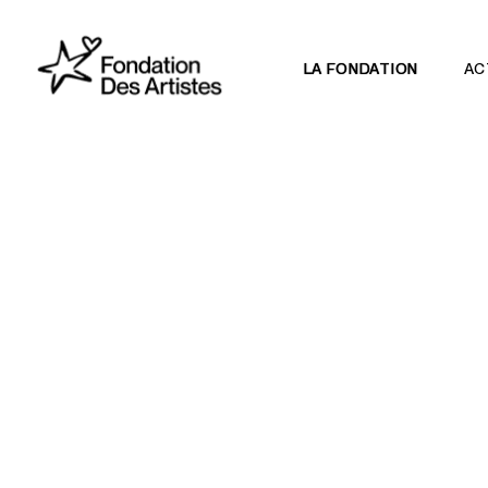
LA FONDATION
AC
NOTRE MISSION
NOTRE IMPACT
DÉFI IMPR