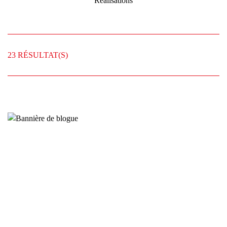
Réalisations
23
RÉSULTAT(S)